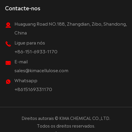
Contacte-nos
Huaguang Road NO.188, Zhangdian, Zibo, Shandong,
China
Ligue para nós
+86-151-6933-1170
E-mail
sales@kimacellulose.com
Whatsapp
+8615169331170
Direitos autorais ©
KIMA CHEMICAL CO.,LTD.
Todos os direitos reservados.