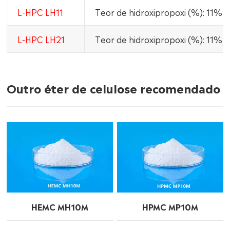
L-HPC LH11
Teor de hidroxipropoxi (%): 11%
L-HPC LH21
Teor de hidroxipropoxi (%): 11%
Outro éter de celulose recomendado
HEMC MH10M
HPMC MP10M