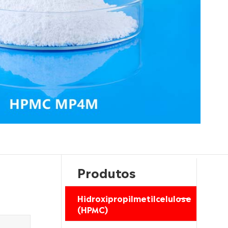
Produtos
Hidroxipropilmetilcelulose
(HPMC)