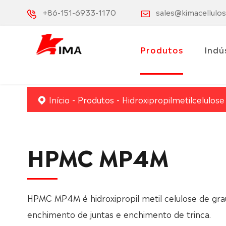
+86-151-6933-1170
sales@kimacellulo
Produtos
Indú
Início
Produtos
Hidroxipropilmetilcelulos
HPMC MP4M
HPMC MP4M é hidroxipropil metil celulose de gra
enchimento de juntas e enchimento de trinca.