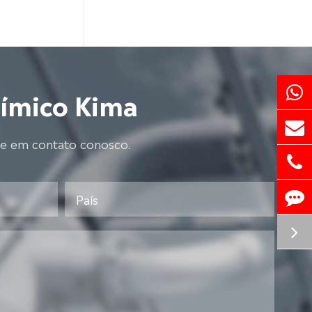
uímico Kima
re em contato conosco.