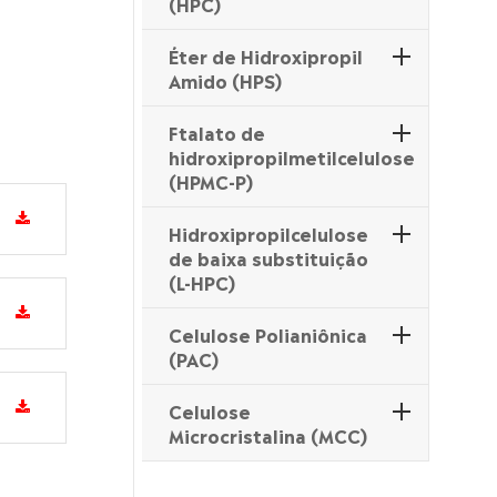
(HPC)
Éter de Hidroxipropil
Amido (HPS)
Ftalato de
hidroxipropilmetilcelulose
(HPMC-P)
Hidroxipropilcelulose
de baixa substituição
(L-HPC)
Celulose Polianiônica
(PAC)
Celulose
Microcristalina (MCC)