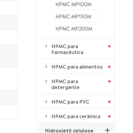
HPMC MP100M
HPMC MP150M
HPMC MP200M
HPMC para
Farmacêutica
HPMC para alimentos
HPMC para
detergente
HPMC para PVC
HPMC para cerâmica
Hidroxietil celulose