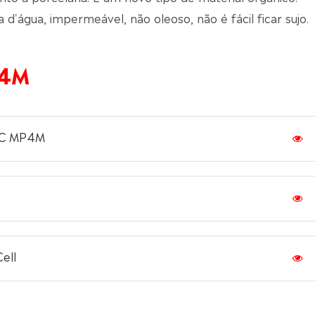
a d'água, impermeável, não oleoso, não é fácil ficar sujo.
P4M
PMC MP4M
ell