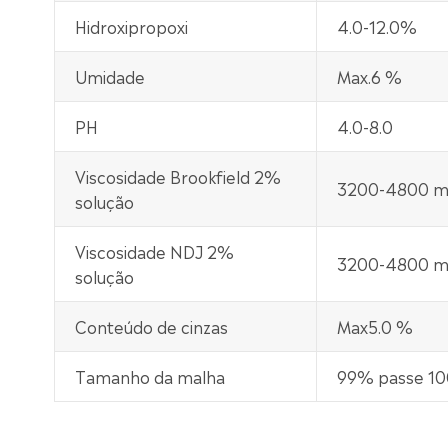
Hidroxipropoxi
4.0-12.0%
Umidade
Max.6 %
PH
4.0-8.0
Viscosidade Brookfield 2%
3200-4800 m
solução
Viscosidade NDJ 2%
3200-4800 m
solução
Conteúdo de cinzas
Max5.0 %
Tamanho da malha
99% passe 10