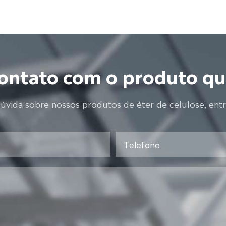
ontato com o produto q
dúvida sobre nossos produtos de éter de celulose, ent