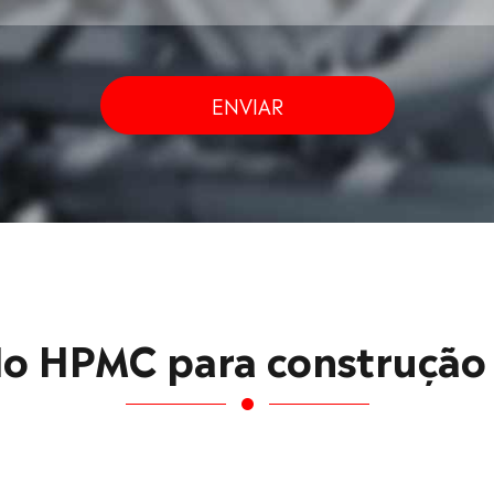
ENVIAR
 HPMC para construção 