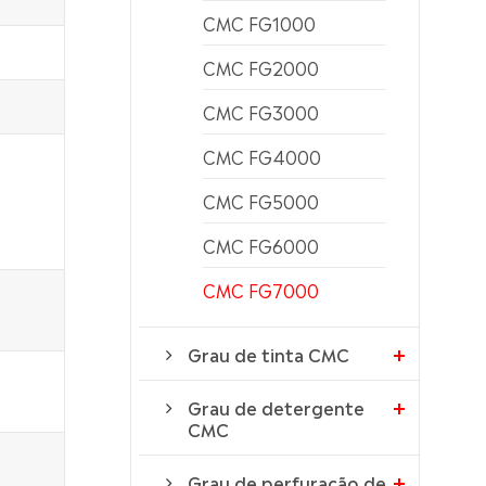
CMC FG1000
CMC FG2000
CMC FG3000
CMC FG4000
CMC FG5000
CMC FG6000
CMC FG7000
Grau de tinta CMC
Grau de detergente
CMC
Grau de perfuração de