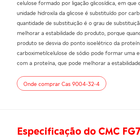
celulose formado por ligação glicosídica, em que 
unidade hidroxila da glicose é substituído por carb
quantidade de substituição é o grau de substitui
melhorar a estabilidade do produto, porque quan
produto se desvia do ponto isoelétrico da proteín
carboximetilcelulose de sódio pode formar uma 
com a proteína, que pode melhorar a estabilidad
Onde comprar Cas 9004-32-4
Especificação do CMC FG