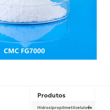
Produtos
Hidroxipropilmetilcelulose