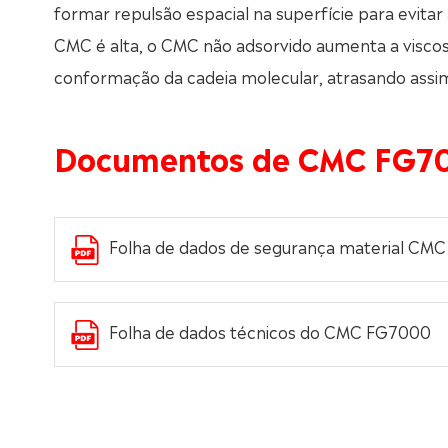
formar repulsão espacial na superfície para evita
CMC é alta, o CMC não adsorvido aumenta a visco
conformação da cadeia molecular, atrasando assim
Documentos de CMC FG7
Folha de dados de segurança material CM
Folha de dados técnicos do CMC FG7000