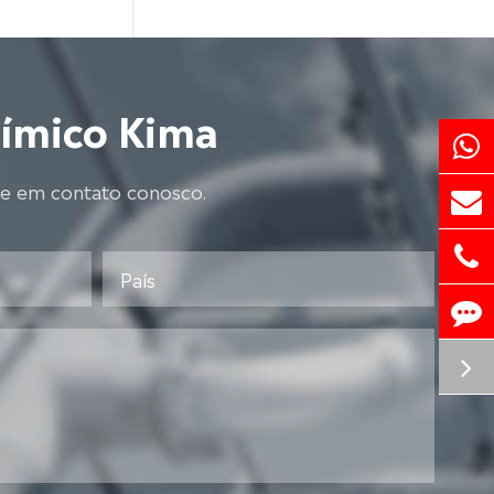
uímico Kima
re em contato conosco.