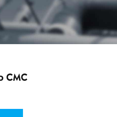
io CMC