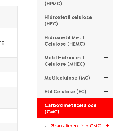
(HPMC)
Hidroxietil celulose
(HEC)
Hidroxietil Metil
TE
Celulose (HEMC)
Metil Hidroxietil
Celulose (MHEC)
Metilcelulose (MC)
Etil Celulose (EC)
Carboximetilcelulose
(CMC)
Grau alimentício CMC