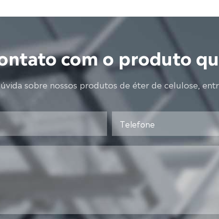
ontato com o produto q
dúvida sobre nossos produtos de éter de celulose, ent