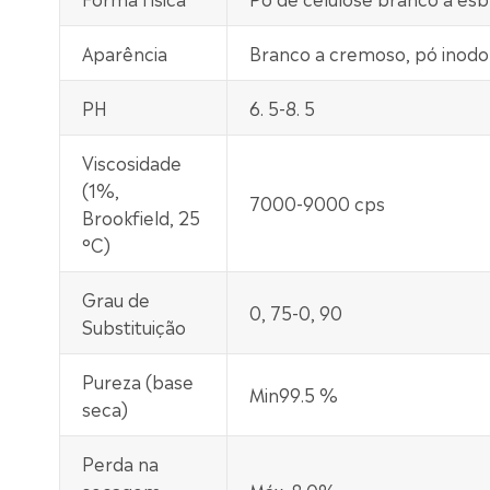
Aparência
Branco a cremoso, pó inodor
PH
6. 5-8. 5
Viscosidade
(1%,
7000-9000 cps
Brookfield, 25
°C)
Grau de
0, 75-0, 90
Substituição
Pureza (base
Min99.5 %
seca)
Perda na