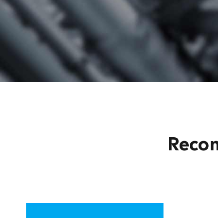
Recom