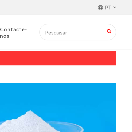
PT
Contacte-
nos