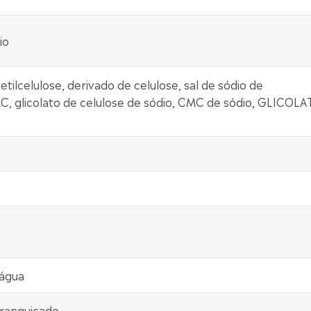
io
ilcelulose, derivado de celulose, sal de sódio de
C, glicolato de celulose de sódio, CMC de sódio, GLICOLA
 água
branquiçado