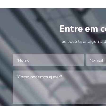
Entre em c
Se você tiver alguma 