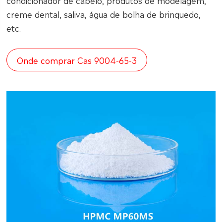
condicionador de cabelo, produtos de modelagem,
creme dental, saliva, água de bolha de brinquedo,
etc.
Onde comprar Cas 9004-65-3