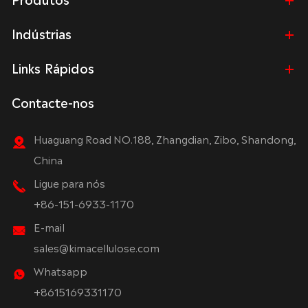
Indústrias
Links Rápidos
Contacte-nos
Huaguang Road NO.188, Zhangdian, Zibo, Shandong,
China
Ligue para nós
+86-151-6933-1170
E-mail
sales@kimacellulose.com
Whatsapp
+8615169331170