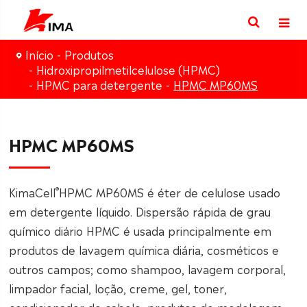
Início
Produtos
Hidroxipropilmetilcelulose (HPMC)
HPMC para detergente
HPMC MP60MS
HPMC MP60MS
®
KimaCell
HPMC MP60MS é éter de celulose usado
em detergente líquido. Dispersão rápida de grau
químico diário HPMC é usada principalmente em
produtos de lavagem química diária, cosméticos e
outros campos; como shampoo, lavagem corporal,
limpador facial, loção, creme, gel, toner,