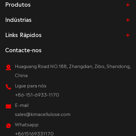
Produtos
Indústrias
Links Rápidos
Contacte-nos
Huaguang Road NO.188, Zhangdian, Zibo, Shandong,
China
Ligue para nós
+86-151-6933-1170
E-mail
sales@kimacellulose.com
Whatsapp
+8615169331170