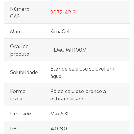
Número
9032-42-2
CAS
Marca
KimaCell
Grau de
HEMC MH100M
produto
Éter de celulose solúvel em
Solubilidade
água
Forma
Pó de celulose branco a
física
esbranquiçado
Umidade
Max.6 %
PH
4.0-8.0