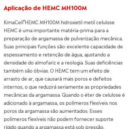
Aplicação de HEMC MH100M
®
KimaCell
HEMC MH100M hidroxietil metil celulose
HEMC é uma importante matéria-prima para a
preparação de argamassa de pulverização mecânica.
Suas principais funções são: excelente capacidade de
espessamento e retenção de água, ajustando a
densidade do almofariz e a reologia. Suas deficiências
também são óbvias. O HEMC tem um efeito de
arrasto de ar, que causará mais poros e defeitos
internos, o que reduzirá seriamente as propriedades
mecânicas da argamassa. Quando o éter de celulose é
adicionado à argamassa, os polímeros flexíveis nos
poros da argamassa são aumentados. Esses
polímeros flexíveis não podem fornecer suporte
rígido quando a argamassa está sob pressão,