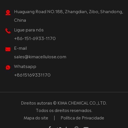
Huaguang Road NO.188, Zhangdian, Zibo, Shandong,
China
Ligue para nós
+86-151-6933-1170
E-mail
sales@kimacellulose.com
Whatsapp
+8615169331170
Direitos autorais ©
KIMA CHEMICAL CO.,LTD.
Todos os direitos reservados.
Mapa do site
|
Política de Privacidade