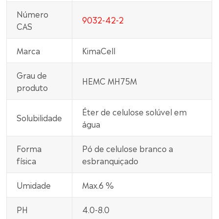
Número
9032-42-2
CAS
Marca
KimaCell
Grau de
HEMC MH75M
produto
Éter de celulose solúvel em
Solubilidade
água
Forma
Pó de celulose branco a
física
esbranquiçado
Umidade
Max.6 %
PH
4.0-8.0