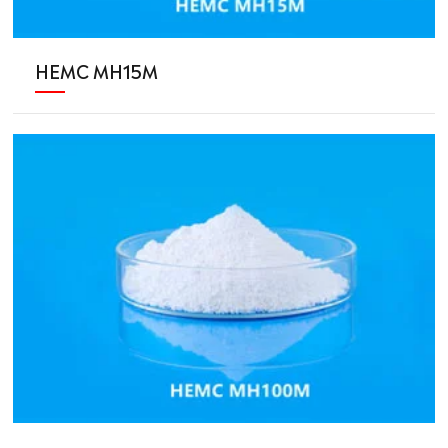
HEMC MH15M