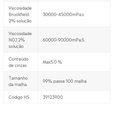
Viscosidade
Brookfield
30000-45000mPa.s
2% solução
Viscosidade
NDJ 2%
60000-90000mPa.S
solução
Conteúdo
Max5.0 %
de cinzas
Tamanho
99% passe 100 malha
da malha
Código HS
39123900