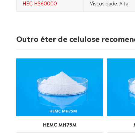
HEC HS60000
Viscosidade: Alta
Outro éter de celulose recome
HEMC MH75M