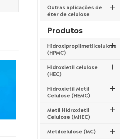
Outras aplicações de
éter de celulose
Produtos
Hidroxipropilmetilcelulose
(HPMC)
Hidroxietil celulose
(HEC)
Hidroxietil Metil
Celulose (HEMC)
Metil Hidroxietil
Celulose (MHEC)
Metilcelulose (MC)