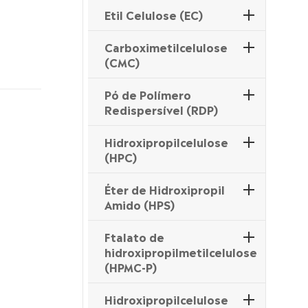
Etil Celulose (EC)
Carboximetilcelulose
(CMC)
Pó de Polímero
Redispersível (RDP)
Hidroxipropilcelulose
(HPC)
Éter de Hidroxipropil
Amido (HPS)
Ftalato de
hidroxipropilmetilcelulose
(HPMC-P)
Hidroxipropilcelulose