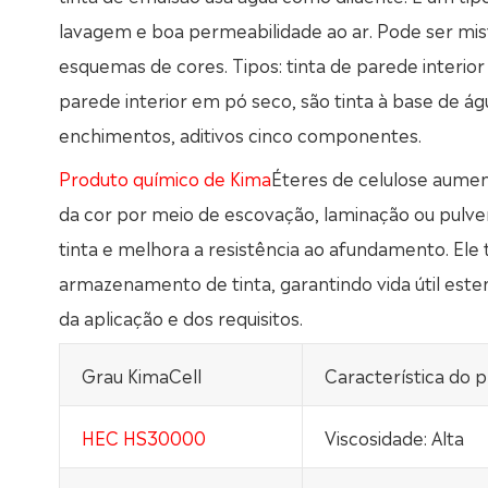
lavagem e boa permeabilidade ao ar. Pode ser mi
esquemas de cores. Tipos: tinta de parede interior 
parede interior em pó seco, são tinta à base de 
enchimentos, aditivos cinco componentes.
Produto químico de Kima
Éteres de celulose aumen
da cor por meio de escovação, laminação ou pulver
tinta e melhora a resistência ao afundamento. E
armazenamento de tinta, garantindo vida útil este
da aplicação e dos requisitos.
Grau KimaCell
Característica do 
HEC HS30000
Viscosidade: Alta