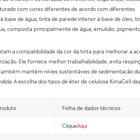
sturado com cores diferentes de acordo com diferentes
à base de água, tinta de parede interior à base de óleo, ti
água, composta principalmente de água, emulsão, pigmento
tam a compatibilidade da cor da tinta para melhorar a ac
ização. Ele fornece melhor trabalhabilidade, evita respin
le também mantém níveis sustentáveis de sedimentação du
ndida. A escolha dos tipos de éter de celulose KimaCell d
produto
Folha de dados técnicos
Clique
Aqui