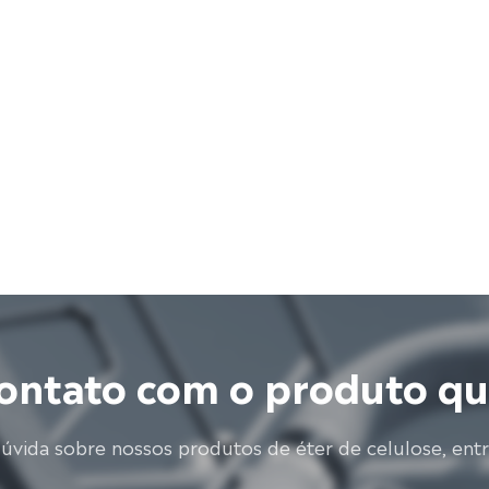
ontato com o produto q
dúvida sobre nossos produtos de éter de celulose, ent