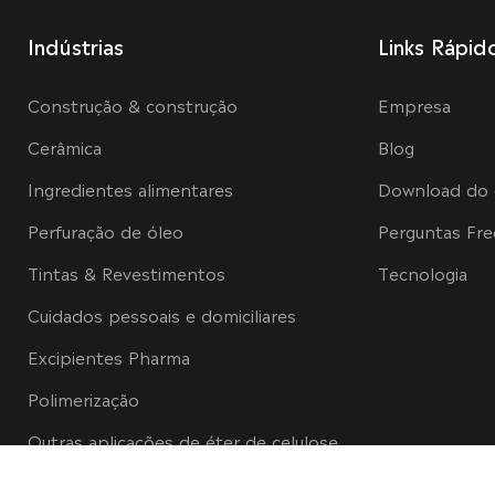
Indústrias
Links Rápid
Construção & construção
Empresa
Cerâmica
Blog
Ingredientes alimentares
Download do
Perfuração de óleo
Perguntas Fr
Tintas & Revestimentos
Tecnologia
Cuidados pessoais e domiciliares
Excipientes Pharma
Polimerização
Outras aplicações de éter de celulose