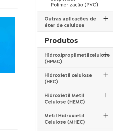
Polimerização (PVC)
Outras aplicações de
éter de celulose
Produtos
Hidroxipropilmetilcelulose
(HPMC)
Hidroxietil celulose
(HEC)
Hidroxietil Metil
Celulose (HEMC)
Metil Hidroxietil
Celulose (MHEC)