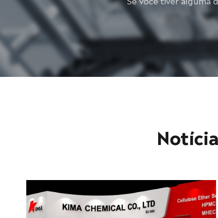
Se você tiver alguma 
Notícia