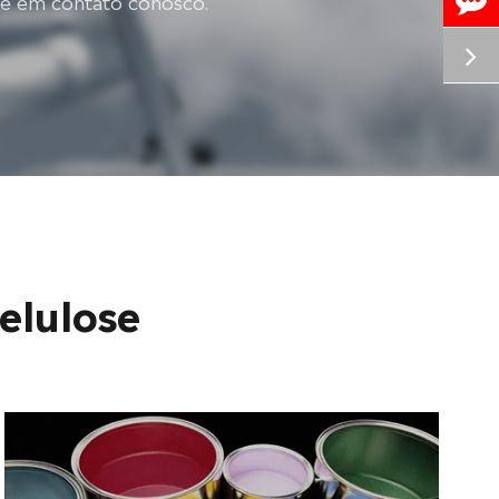
re em contato conosco.
Celulose