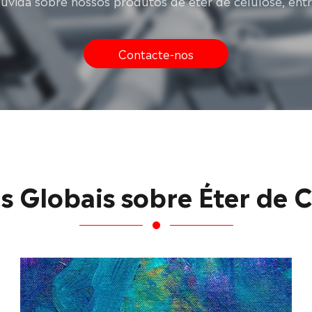
dúvida sobre nossos produtos de éter de celulose, ent
Contacte-nos
s Globais sobre Éter de 