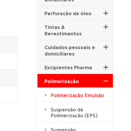
Perfuração de óleo
Tintas &
Revestimentos
Cuidados pessoais e
domiciliares
Excipientes Pharma
Polimerização
Polimerização Emulsão
Suspensão de
Polimerização (EPS)
Suspensão