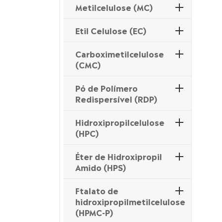
Metilcelulose (MC)
Etil Celulose (EC)
Carboximetilcelulose
(CMC)
Pó de Polímero
Redispersível (RDP)
Hidroxipropilcelulose
(HPC)
Éter de Hidroxipropil
Amido (HPS)
Ftalato de
hidroxipropilmetilcelulose
(HPMC-P)