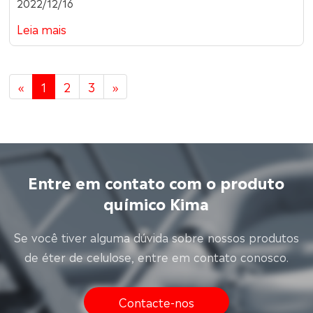
2022/12/16
Leia mais
«
1
2
3
»
Entre em contato com o produto
químico Kima
Se você tiver alguma dúvida sobre nossos produtos
de éter de celulose, entre em contato conosco.
Contacte-nos