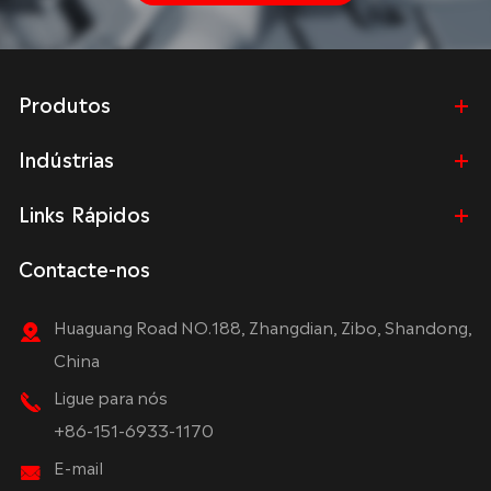
Produtos
Indústrias
Links Rápidos
Contacte-nos
Huaguang Road NO.188, Zhangdian, Zibo, Shandong,
China
Ligue para nós
+86-151-6933-1170
E-mail