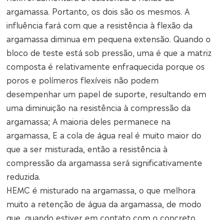
argamassa. Portanto, os dois são os mesmos. A
influência fará com que a resistência à flexão da
argamassa diminua em pequena extensão. Quando o
bloco de teste está sob pressão, uma é que a matriz
composta é relativamente enfraquecida porque os
poros e polímeros flexíveis não podem
desempenhar um papel de suporte, resultando em
uma diminuição na resistência à compressão da
argamassa; A maioria deles permanece na
argamassa, E a cola de água real é muito maior do
que a ser misturada, então a resistência à
compressão da argamassa será significativamente
reduzida.
HEMC é misturado na argamassa, o que melhora
muito a retenção de água da argamassa, de modo
que, quando estiver em contato com o concreto