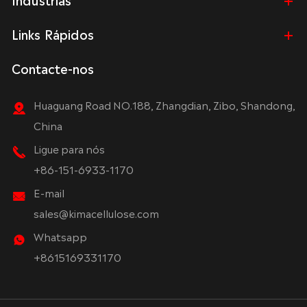
Links Rápidos
Contacte-nos
Huaguang Road NO.188, Zhangdian, Zibo, Shandong,
China
Ligue para nós
+86-151-6933-1170
E-mail
sales@kimacellulose.com
Whatsapp
+8615169331170