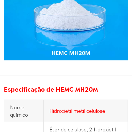
Especificação de HEMC MH20M
Nome
Hidroxietil metil celulose
químico
Éter de celulose, 2-hidroxietil