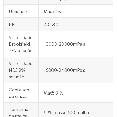
Umidade
Max.6 %
PH
4.0-8.0
Viscosidade
Brookfield
10000-20000mPa.s
2% solução
Viscosidade
NDJ 2%
16000-24000mPa.s
solução
Conteúdo
Max5.0 %
de cinzas
Tamanho
99% passe 100 malha
da malha