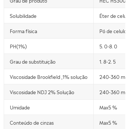
Grau de produto
HEC HS300
Solubilidade
Éter de celu
Forma física
Pó de celulo
PH(1%)
5. 0-8. 0
Grau de substituição
1. 8-2. 5
Viscosidade Brookfield ,1% solução
240-360 mPa
Viscosidade NDJ 2% Solução
240-360 mPa
Umidade
Max5 %
Conteúdo de cinzas
Max5 %