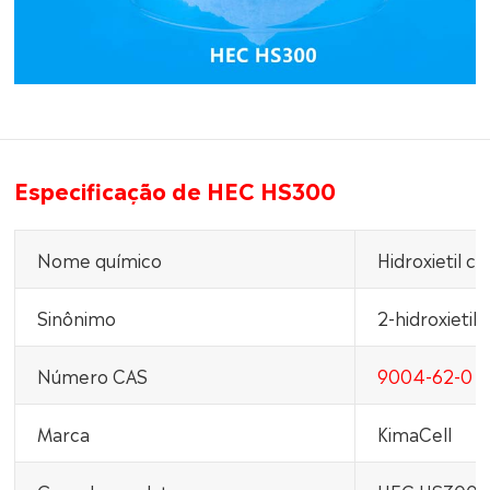
Especificação de HEC HS300
Nome químico
Hidroxietil ce
Sinônimo
2-hidroxietilc
Número CAS
9004-62-0
Marca
KimaCell