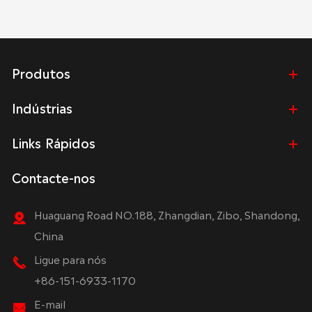
Produtos
Indústrias
Links Rápidos
Contacte-nos
Huaguang Road NO.188, Zhangdian, Zibo, Shandong,
China
Ligue para nós
+86-151-6933-1170
E-mail