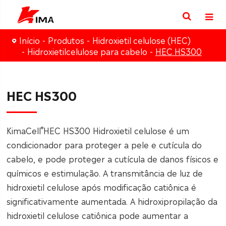
Início
Produtos
Hidroxietil celulose (HEC)
Hidroxietilcelulose para cabelo
HEC HS300
HEC HS300
®
KimaCell
HEC HS300 Hidroxietil celulose é um
condicionador para proteger a pele e cutícula do
cabelo, e pode proteger a cutícula de danos físicos e
químicos e estimulação. A transmitância de luz de
hidroxietil celulose após modificação catiônica é
significativamente aumentada. A hidroxipropilação da
hidroxietil celulose catiônica pode aumentar a