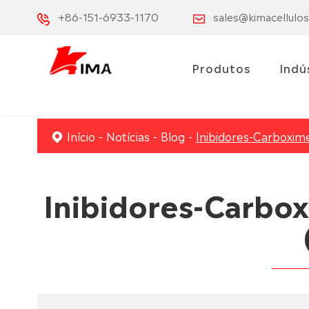
+86-151-6933-1170
sales@kimacellulo
Produtos
Indú
Início
Notícias
Blog
Inibidores-Carboxime
Inibidores-Carbox