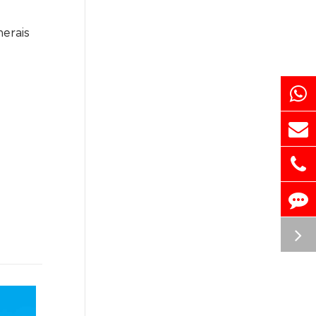
nerais