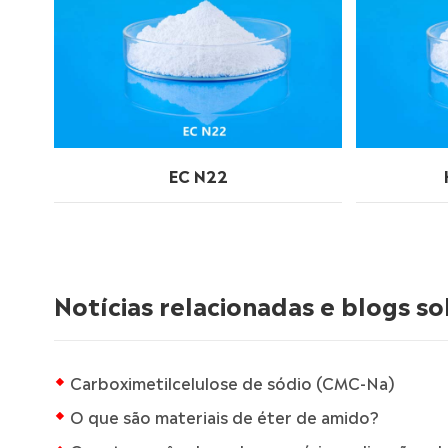
EC N22
Notícias relacionadas e blogs so
Carboximetilcelulose de sódio (CMC-Na)
O que são materiais de éter de amido?