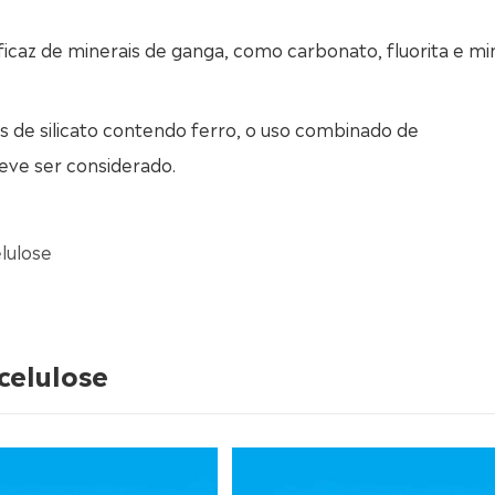
eficaz de minerais de ganga, como carbonato, fluorita e mi
is de silicato contendo ferro, o uso combinado de
deve ser considerado.
elulose
celulose