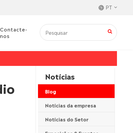
PT
Contacte-
nos
Notícias
dio
Blog
Notícias da empresa
Notícias do Setor