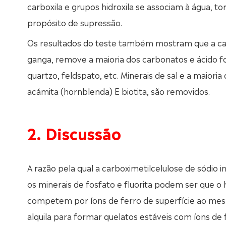
carboxila e grupos hidroxila se associam à água, tor
propósito de supressão.
Os resultados do teste também mostram que a carb
ganga, remove a maioria dos carbonatos e ácido fos
quartzo, feldspato, etc. Minerais de sal e a maioria
acámita (hornblenda) E biotita, são removidos.
2. Discussão
A razão pela qual a carboximetilcelulose de sódio i
os minerais de fosfato e fluorita podem ser que o 
competem por íons de ferro de superfície ao mes
alquila para formar quelatos estáveis com íons de 