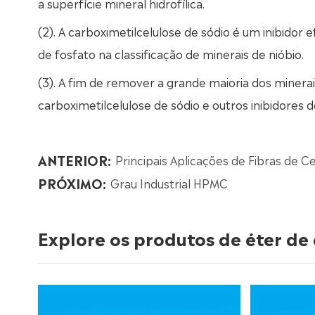
a superfície mineral hidrofílica.
(2). A carboximetilcelulose de sódio é um inibidor 
de fosfato na classificação de minerais de nióbio.
(3). A fim de remover a grande maioria dos minera
carboximetilcelulose de sódio e outros inibidores 
ANTERIOR:
Principais Aplicações de Fibras de C
PRÓXIMO:
Grau Industrial HPMC
Explore os produtos de éter de 