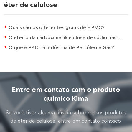
éter de celulose
Quais são os diferentes graus de HPMC?
O efeito da carboximetilcelulose de sódio nas propriedades das pastas cerâmicas
O que é PAC na Indústria de Petróleo e Gás?
Entre em contato com o produto
químico Kima
Se você tiver alguma dúvida sobre nossos produtos
de éter de celulose, entre em contato conosco.