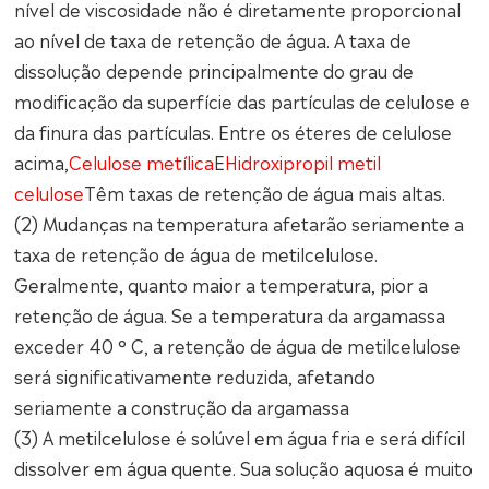
nível de viscosidade não é diretamente proporcional
ao nível de taxa de retenção de água. A taxa de
dissolução depende principalmente do grau de
modificação da superfície das partículas de celulose e
da finura das partículas. Entre os éteres de celulose
acima,
Celulose metílica
E
Hidroxipropil metil
celulose
Têm taxas de retenção de água mais altas.
(2) Mudanças na temperatura afetarão seriamente a
taxa de retenção de água de metilcelulose.
Geralmente, quanto maior a temperatura, pior a
retenção de água. Se a temperatura da argamassa
exceder 40 ° C, a retenção de água de metilcelulose
será significativamente reduzida, afetando
seriamente a construção da argamassa
(3) A metilcelulose é solúvel em água fria e será difícil
dissolver em água quente. Sua solução aquosa é muito