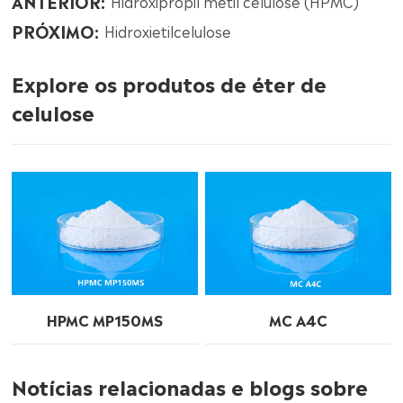
ANTERIOR:
Hidroxipropil metil celulose (HPMC)
PRÓXIMO:
Hidroxietilcelulose
Explore os produtos de éter de
celulose
HPMC MP150MS
MC A4C
Notícias relacionadas e blogs sobre