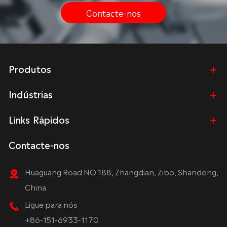
Contacte-nos
Produtos
Indústrias
Links Rápidos
Contacte-nos
Huaguang Road NO.188, Zhangdian, Zibo, Shandong,
China
Ligue para nós
+86-151-6933-1170