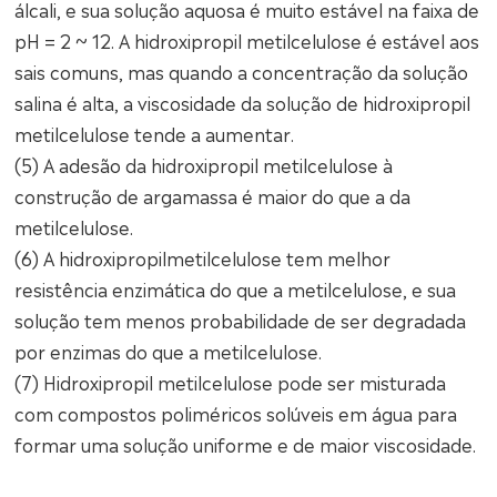
álcali, e sua solução aquosa é muito estável na faixa de
pH = 2 ~ 12. A hidroxipropil metilcelulose é estável aos
sais comuns, mas quando a concentração da solução
salina é alta, a viscosidade da solução de hidroxipropil
metilcelulose tende a aumentar.
(5) A adesão da hidroxipropil metilcelulose à
construção de argamassa é maior do que a da
metilcelulose.
(6) A hidroxipropilmetilcelulose tem melhor
resistência enzimática do que a metilcelulose, e sua
solução tem menos probabilidade de ser degradada
por enzimas do que a metilcelulose.
(7) Hidroxipropil metilcelulose pode ser misturada
com compostos poliméricos solúveis em água para
formar uma solução uniforme e de maior viscosidade.