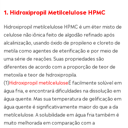
1. Hidroxipropil Metilcelulose HPMC
Hidroxipropil metilcelulose HPMC é um éter misto de
celulose não iônica feito de algodão refinado após
alcalinização, usando óxido de propileno e cloreto de
metila como agentes de eterificação e por meio de
uma série de reações. Suas propriedades são
diferentes de acordo com a proporção de teor de
metoxila e teor de hidroxipropila.
(1)
Hidroxipropil metilcelulose
É facilmente solúvel em
água fria, e encontrará dificuldades na dissolução em
água quente. Mas sua temperatura de gelificação em
água quente é significativamente maior do que a da
metilcelulose. A solubilidade em água fria também é
muito melhorada em comparação com a