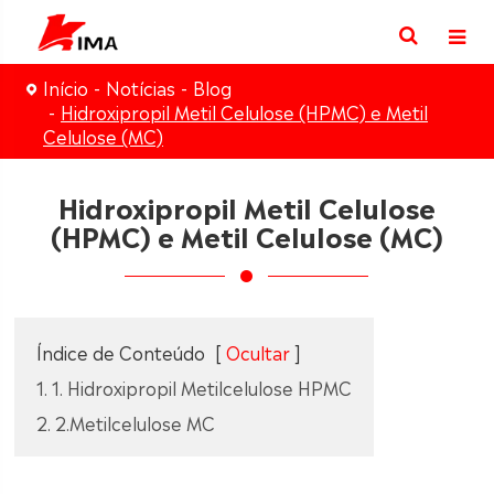
Início
Notícias
Blog
Hidroxipropil Metil Celulose (HPMC) e Metil
Celulose (MC)
Hidroxipropil Metil Celulose
(HPMC) e Metil Celulose (MC)
Índice de Conteúdo
[
Ocultar
]
1. 1. Hidroxipropil Metilcelulose HPMC
2. 2.Metilcelulose MC