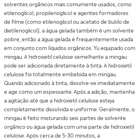
solventes orgânicos mais comumente usados, como
etilenoglicol, propilenoglicol e agentes formadores
de filme (como etilenoglicol ou acetato de butilo de
dietilenoglicol), a água gelada também é um solvente
pobre, então a água gelada é frequentemente usada
em conjunto com líquidos orgânicos. Yu equipado com
mingau. A hidroxietil celulose semelhante a mingau
pode ser adicionada diretamente à tinta. A hidroxietil
celulose foi totalmente embebida em mingau.
Quando adicionado à tinta, dissolve-se imediatamente
e age como um espessante. Após a adição, mantenha
a agitação até que a hidroxietil celulose esteja
completamente dissolvida e uniforme. Geralmente, o
mingau é feito misturando seis partes de solvente
orgânico ou água gelada com uma parte de hidroxietil
celulose. Após cerca de 5-30 minutos, a