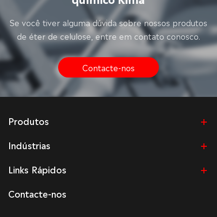
Se você tiver alguma dúvida sobre nossos produtos
de éter de celulose, entre em contato conosco.
Contacte-nos
Produtos
Indústrias
Links Rápidos
Contacte-nos