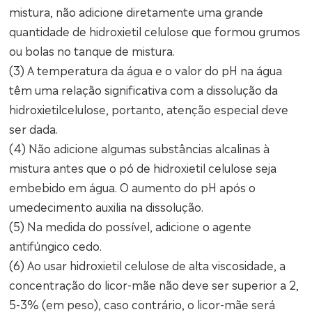
mistura, não adicione diretamente uma grande
quantidade de hidroxietil celulose que formou grumos
ou bolas no tanque de mistura.
(3) A temperatura da água e o valor do pH na água
têm uma relação significativa com a dissolução da
hidroxietilcelulose, portanto, atenção especial deve
ser dada.
(4) Não adicione algumas substâncias alcalinas à
mistura antes que o pó de hidroxietil celulose seja
embebido em água. O aumento do pH após o
umedecimento auxilia na dissolução.
(5) Na medida do possível, adicione o agente
antifúngico cedo.
(6) Ao usar hidroxietil celulose de alta viscosidade, a
concentração do licor-mãe não deve ser superior a 2,
5-3% (em peso), caso contrário, o licor-mãe será