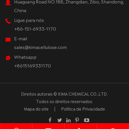
Huaguang Road NO.188, Zhangdian, Zibo, Shandong,
China
Ligue para nós
+86-151-6933-1170
E-mail
sales@kimacellulose.com
Whatsapp
+8615169331170
Direitos autorais ©
KIMA CHEMICAL CO.,LTD.
Todos os direitos reservados.
Mapa do site
|
Política de Privacidade