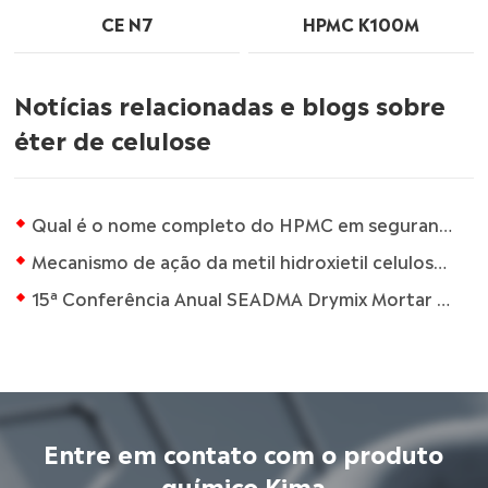
CE N7
HPMC K100M
Notícias relacionadas e blogs sobre
éter de celulose
Qual é o nome completo do HPMC em segurança alimentar?
Mecanismo de ação da metil hidroxietil celulose (MHEC) como agente de retenção de água
15ª Conferência Anual SEADMA Drymix Mortar 2022, 1 de dezembro de 2022 em Bangkok, Tailândia
Entre em contato com o produto
químico Kima